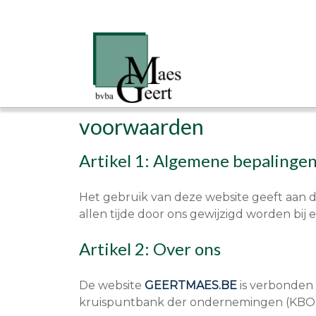
voorwaarden
Artikel 1: Algemene bepalinge
Het gebruik van deze website geeft aa
allen tijde door ons gewijzigd worden bij
Artikel 2: Over ons
De website
GEERTMAES.BE
is verbonden
kruispuntbank der ondernemingen (KB