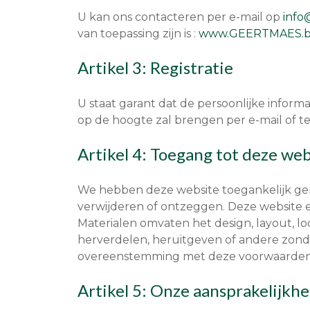
U kan ons contacteren per e-mail op
info
van toepassing zijn is :
www.GEERTMAES.
Artikel 3: Registratie
U staat garant dat de persoonlijke informat
op de hoogte zal brengen per e-mail of te
Artikel 4: Toegang tot deze web
We hebben deze website toegankelijk gem
verwijderen of ontzeggen. Deze website e
Materialen omvaten het design, layout, l
herverdelen, heruitgeven of andere zonde
overeenstemming met deze voorwaarden
Artikel 5: Onze aansprakelijkhe