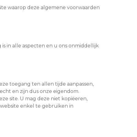
bsite waarop deze algemene voorwaarden
 is in alle aspecten en u ons onmiddellijk
e toegang ten allen tijde aanpassen,
recht en zijn dus onze eigendom.
ze site. U mag deze niet kopiëeren,
website enkel te gebruiken in