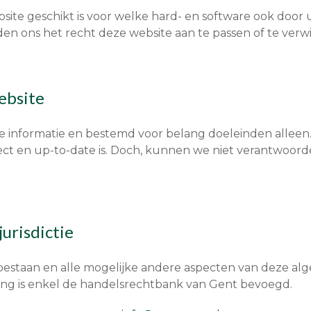
te geschikt is voor welke hard- en software ook door u
den ons het recht deze website aan te passen of te verwij
ebsite
ne informatie en bestemd voor belang doeleinden alleen
ct en up-to-date is. Doch, kunnen we niet verantwoorde
jurisdictie
bestaan en alle mogelijke andere aspecten van deze a
sting is enkel de handelsrechtbank van Gent bevoegd.